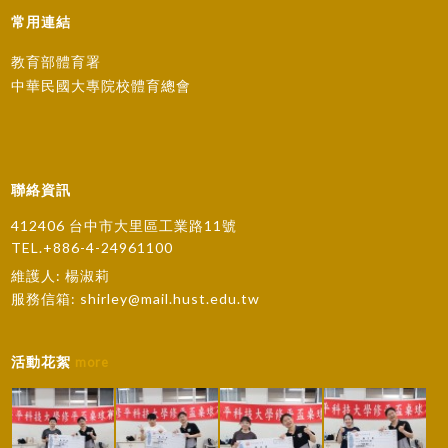
常用連結
教育部體育署
中華民國大專院校體育總會
聯絡資訊
412406 台中市大里區工業路11號
TEL.+886-4-24961100
維護人: 楊淑莉
服務信箱:
shirley@mail.hust.edu.tw
活動花絮
more